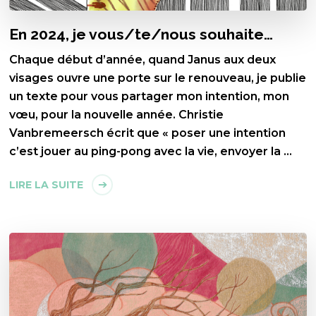
En 2024, je vous/te/nous souhaite…
Chaque début d’année, quand Janus aux deux
visages ouvre une porte sur le renouveau, je publie
un texte pour vous partager mon intention, mon
vœu, pour la nouvelle année. Christie
Vanbremeersch écrit que « poser une intention
c’est jouer au ping-pong avec la vie, envoyer la …
LIRE LA SUITE