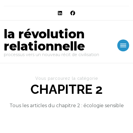
la révolution
relationnelle
processus vers un nouveau récit de civilisation
Vous parcourez la catégorie
CHAPITRE 2
Tous les articles du chapitre 2 : écologie sensible