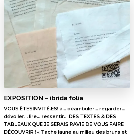
EXPOSITION – ibrida folia
VOUS ÊTESINVITÉ.ES! à… déambuler… regarder…
dévoiler… lire… ressentir… DES TEXTES & DES
TABLEAUX QUE JE SERAIS RAVIE DE VOUS FAIRE
DÉCOUVRIR ! « Tache jaune au milieu des bruns et