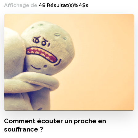
Affichage de
48 Résultat(s)%4$s
Comment écouter un proche en
souffrance ?