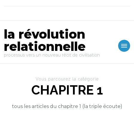
la révolution
relationnelle
processus vers un nouveau récit de civilisation
Vous parcourez la catégorie
CHAPITRE 1
tous les articles du chapitre 1 (la triple écoute)