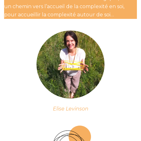
un chemin vers l’accueil de la complexité en soi,
pour accueillir la complexité autour de soi…
Elise Levinson