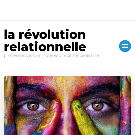
la révolution
relationnelle
processus vers un nouveau récit de civilisation