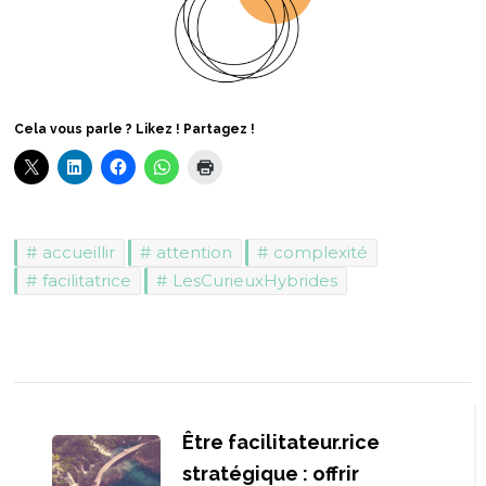
Cela vous parle ? Likez ! Partagez !
accueillir
attention
complexité
facilitatrice
LesCurieuxHybrides
Navigation
d'article
Être facilitateur.rice
stratégique : offrir