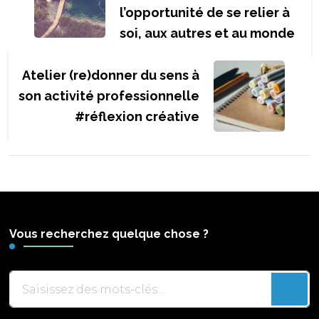
l’opportunité de se relier à
soi, aux autres et au monde
Atelier (re)donner du sens à
son activité professionnelle
#réflexion créative
Vous recherchez quelque chose ?
Vous
recherchiez
quelque