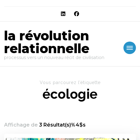
la révolution
relationnelle
processus vers un nouveau récit de civilisation
Vous parcourez l’étiquette
écologie
Affichage de
3 Résultat(s)%4$s