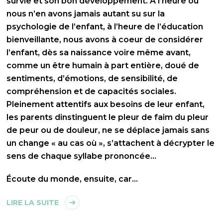
survie et son bon développement. À l’heure où
nous n’en avons jamais autant su sur la
psychologie de l’enfant, à l’heure de l’éducation
bienveillante, nous avons à coeur de considérer
l’enfant, dès sa naissance voire même avant,
comme un être humain à part entière, doué de
sentiments, d’émotions, de sensibilité, de
compréhension et de capacités sociales.
Pleinement attentifs aux besoins de leur enfant,
les parents dinstinguent le pleur de faim du pleur
de peur ou de douleur, ne se déplace jamais sans
un change « au cas où », s’attachent à décrypter le
sens de chaque syllabe prononcée…
Écoute du monde, ensuite, car…
LIRE LA SUITE