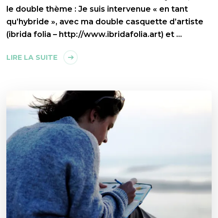
le double thème : Je suis intervenue « en tant
qu’hybride », avec ma double casquette d’artiste
(ibrida folia – http://www.ibridafolia.art) et …
LIRE LA SUITE