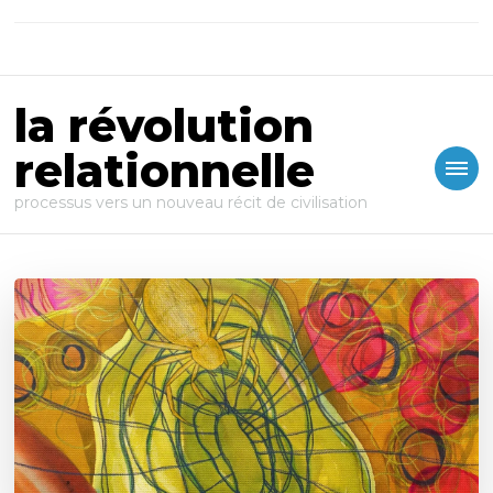
la révolution
relationnelle
processus vers un nouveau récit de civilisation