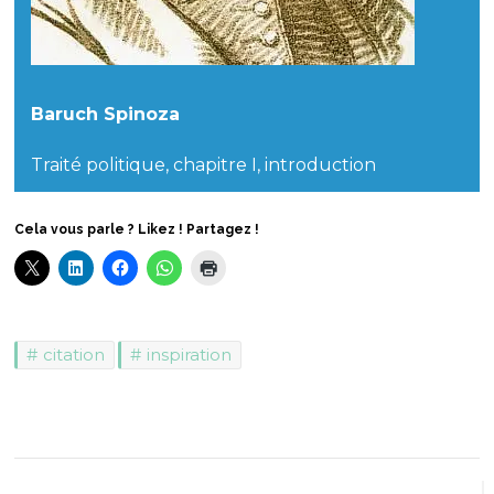
Baruch Spinoza
Traité politique, chapitre I, introduction
Cela vous parle ? Likez ! Partagez !
citation
inspiration
Navigation