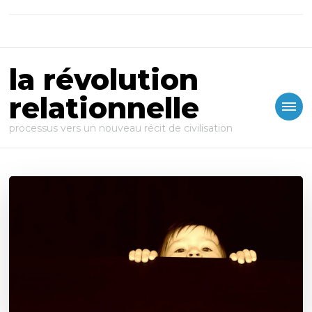
la révolution
relationnelle
processus vers un nouveau récit de civilisation