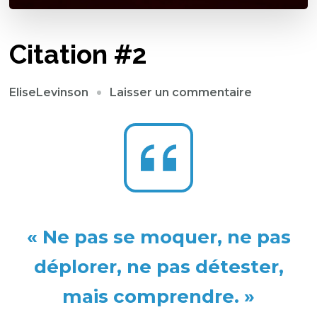
Citation #2
sur
Laisser un commentaire
EliseLevinson
Citation
#2
« Ne pas se moquer, ne pas
déplorer, ne pas détester,
mais comprendre. »