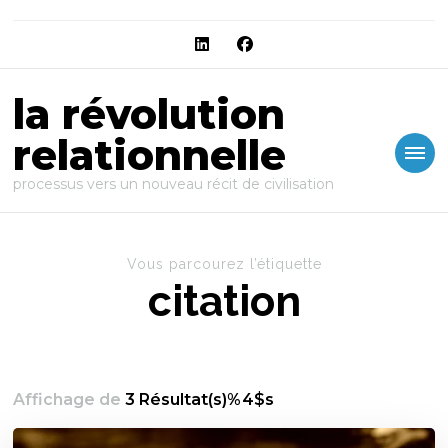
la révolution
relationnelle
processus vers un nouveau récit de civilisation
Vous parcourez l’étiquette
citation
Affichage de
3 Résultat(s)%4$s