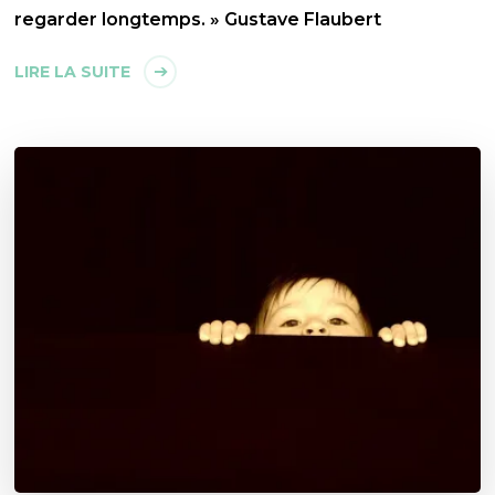
regarder longtemps. » Gustave Flaubert
LIRE LA SUITE