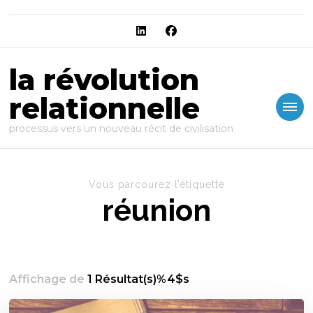
la révolution
relationnelle
processus vers un nouveau récit de civilisation
Vous parcourez l’étiquette
réunion
Affichage de
1 Résultat(s)%4$s