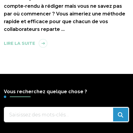
compte-rendu à rédiger mais vous ne savez pas
par où commencer ? Vous aimeriez une méthode
rapide et efficace pour que chacun de vos
collaborateurs reparte …
LIRE LA SUITE
Vous recherchez quelque chose ?
Vous
recherchiez
quelque