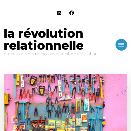
la révolution
relationnelle
processus vers un nouveau récit de civilisation