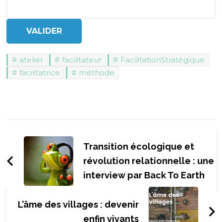
atelier
facilitateur
FacilitationStratégique
facilitatrice
méthode
Navigation
d'article
Transition écologique et
révolution relationnelle : une
interview par Back To Earth
L’âme des villages : devenir
enfin vivants