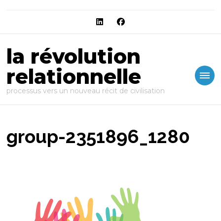
la révolution
relationnelle
processus vers un nouveau récit de civilisation
group-2351896_1280