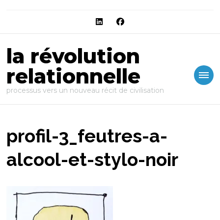
la révolution
relationnelle
processus vers un nouveau récit de civilisation
profil-3_feutres-a-
alcool-et-stylo-noir