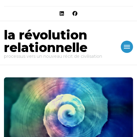
la révolution
relationnelle
processus vers un nouveau récit de civilisation