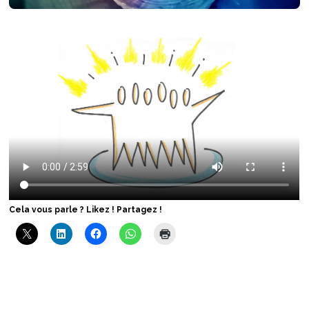
Cela vous parle ? Likez ! Partagez !