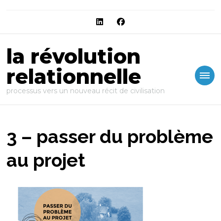
la révolution
relationnelle
processus vers un nouveau récit de civilisation
3 – passer du problème
au projet