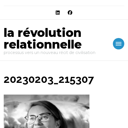
la révolution
relationnelle
processus vers un nouveau récit de civilisation
20230203_215307