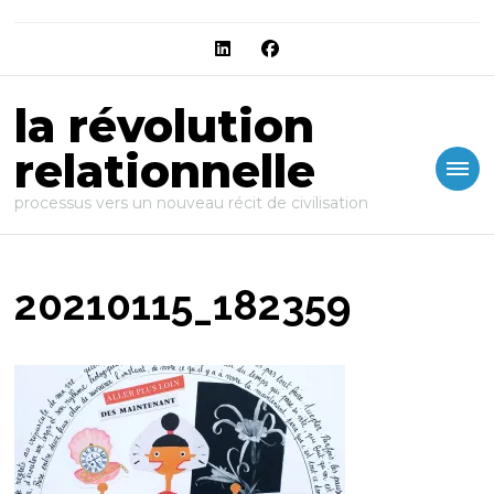
la révolution
relationnelle
processus vers un nouveau récit de civilisation
20210115_182359