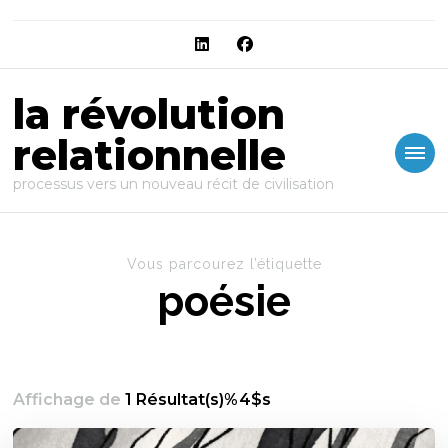
la révolution
relationnelle
processus vers un nouveau récit de civilisation
Vous parcourez l’étiquette
poésie
Affichage de
1 Résultat(s)%4$s