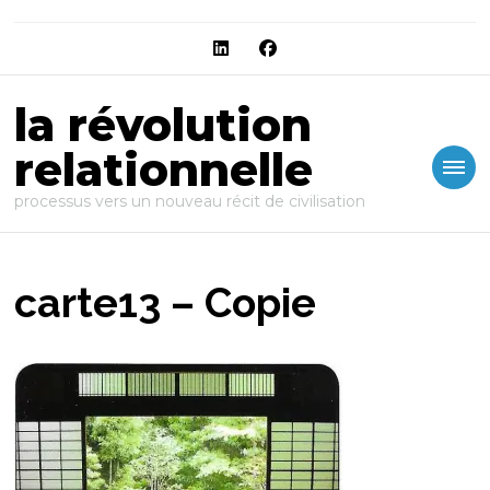
la révolution
relationnelle
processus vers un nouveau récit de civilisation
carte13 – Copie