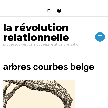
la révolution
relationnelle
processus vers un nouveau récit de civilisation
arbres courbes beige