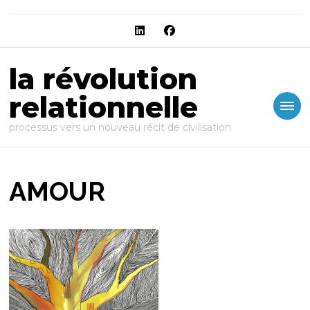
la révolution
relationnelle
processus vers un nouveau récit de civilisation
AMOUR